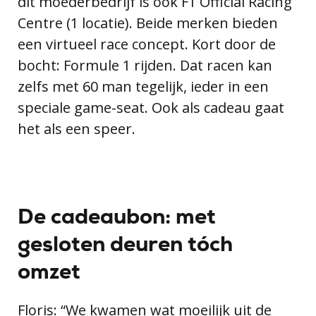
dit moederbedrijf is ook F1 Official Racing
Centre (1 locatie). Beide merken bieden
een virtueel race concept. Kort door de
bocht: Formule 1 rijden. Dat racen kan
zelfs met 60 man tegelijk, ieder in een
speciale game-seat. Ook als cadeau gaat
het als een speer.
De cadeaubon: met
gesloten deuren tóch
omzet
Floris: “We kwamen wat moeilijk uit de