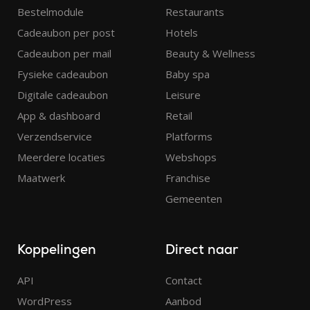
Bestelmodule
Restaurants
Cadeaubon per post
Hotels
Cadeaubon per mail
Beauty & Wellness
Fysieke cadeaubon
Baby spa
Digitale cadeaubon
Leisure
App & dashboard
Retail
Verzendservice
Platforms
Meerdere locaties
Webshops
Maatwerk
Franchise
Gemeenten
Koppelingen
Direct naar
API
Contact
WordPress
Aanbod