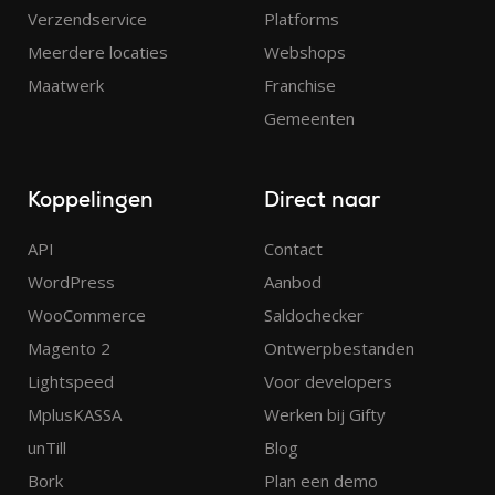
Verzendservice
Platforms
Meerdere locaties
Webshops
Maatwerk
Franchise
Gemeenten
Koppelingen
Direct naar
API
Contact
WordPress
Aanbod
WooCommerce
Saldochecker
Magento 2
Ontwerpbestanden
Lightspeed
Voor developers
MplusKASSA
Werken bij Gifty
unTill
Blog
Bork
Plan een demo