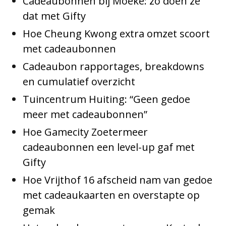
Cadeaubonnen bij Moeke: zo doen ze
dat met Gifty
Hoe Cheung Kwong extra omzet scoort
met cadeaubonnen
Cadeaubon rapportages, breakdowns
en cumulatief overzicht
Tuincentrum Huiting: “Geen gedoe
meer met cadeaubonnen”
Hoe Gamecity Zoetermeer
cadeaubonnen een level-up gaf met
Gifty
Hoe Vrijthof 16 afscheid nam van gedoe
met cadeaukaarten en overstapte op
gemak