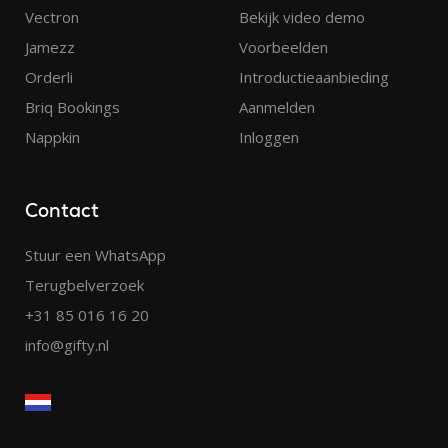
Vectron
Bekijk video demo
Jamezz
Voorbeelden
Orderli
Introductieaanbieding
Briq Bookings
Aanmelden
Nappkin
Inloggen
Contact
Stuur een WhatsApp
Terugbelverzoek
+31 85 016 16 20
info@gifty.nl