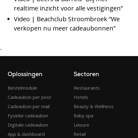
realtime inzicht voor alle vestigingen”
Video | Beachclub Stroombroek “We
verkopen nu meer cadeaubonnen”
`
Oplossingen
Sectoren
Bestelmodule
Restaurants
Cadeaubon per post
Hotels
Cadeaubon per mail
Beauty & Wellness
Fysieke cadeaubon
Baby spa
Digitale cadeaubon
Leisure
App & dashboard
Retail