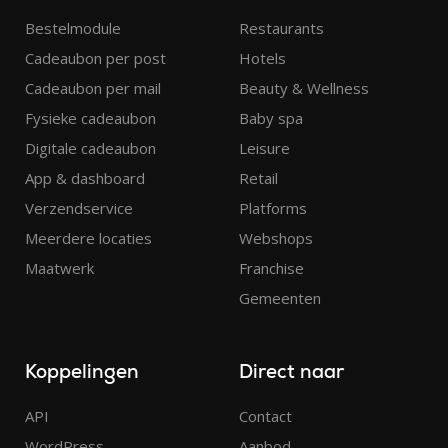
Bestelmodule
Restaurants
Cadeaubon per post
Hotels
Cadeaubon per mail
Beauty & Wellness
Fysieke cadeaubon
Baby spa
Digitale cadeaubon
Leisure
App & dashboard
Retail
Verzendservice
Platforms
Meerdere locaties
Webshops
Maatwerk
Franchise
Gemeenten
Koppelingen
Direct naar
API
Contact
WordPress
Aanbod