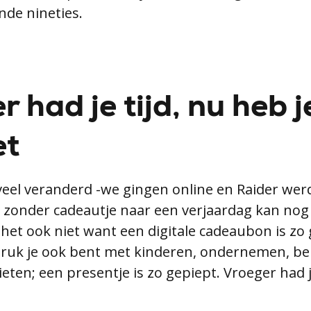
nde nineties.
 had je tijd, nu heb j
et
 veel veranderd -we gingen online en Raider we
t zonder cadeautje naar een verjaardag kan nog 
 het ook niet want een digitale cadeaubon is zo
ruk je ook bent met kinderen, ondernemen, bel
eten; een presentje is zo gepiept. Vroeger had j