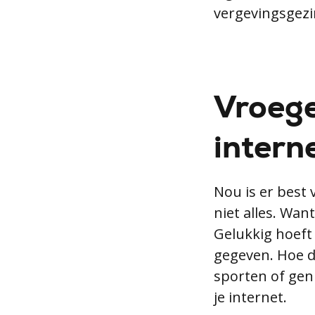
vergevingsgezi
Vroeger
intern
Nou is er best
niet alles. Wan
Gelukkig hoeft
gegeven. Hoe d
sporten of geni
je internet.