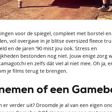
ngen voor de spiegel, compleet met borstel en 
en, vol overgave in je blitse oversized fleece tru
d en de jaren ’90 mist jou ook. Stress en
jkheden bestonden nog niet. Jouw enige zorg w
amagotchi en zelfs dát viel al niet mee. Oh ja, e
om je films terug te brengen.
nemen of een Gameb
en er verder uit? Droomde je al van een eigen o