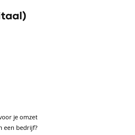
taal)
voor je omzet
 een bedrijf?