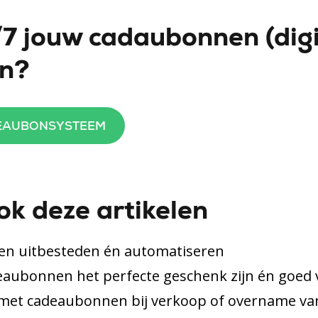
7 jouw cadaubonnen (digi
en?
DEAUBONSYSTEEM
ok deze artikelen
n uitbesteden én automatiseren
ubonnen het perfecte geschenk zijn én goed 
met cadeaubonnen bij verkoop of overname van