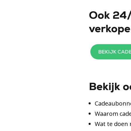
Ook 24/
verkop
BEKIJK CA
Bekijk o
Cadeaubonne
Waarom cadea
Wat te doen 