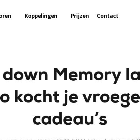
oren
Koppelingen
Prijzen
Contact
p down Memory l
o kocht je vroeg
cadeau’s