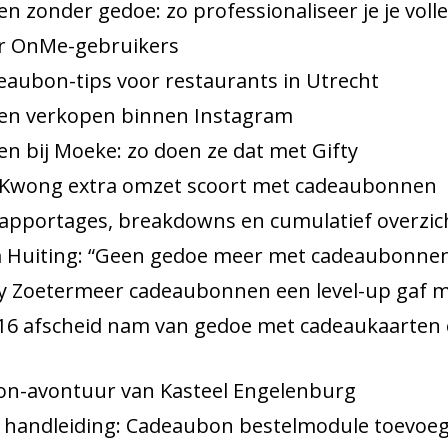
 zonder gedoe: zo professionaliseer je je voll
or OnMe-gebruikers
eaubon-tips voor restaurants in Utrecht
n verkopen binnen Instagram
 bij Moeke: zo doen ze dat met Gifty
Kwong extra omzet scoort met cadeaubonnen
pportages, breakdowns en cumulatief overzic
 Huiting: “Geen gedoe meer met cadeaubonne
 Zoetermeer cadeaubonnen een level-up gaf m
 16 afscheid nam van gedoe met cadeaukaarten 
on-avontuur van Kasteel Engelenburg
 handleiding: Cadeaubon bestelmodule toevoeg