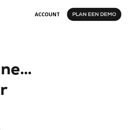
PLAN EEN DEMO
ACCOUNT
ane…
er